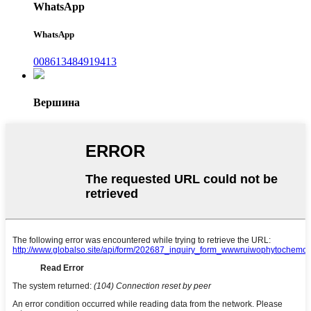
WhatsApp
WhatsApp
008613484919413
Вершина