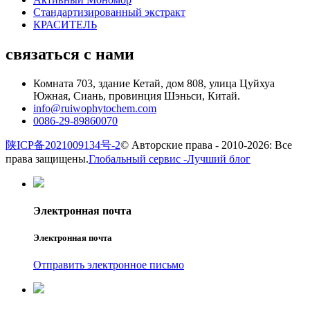
Стандартизированный экстракт
КРАСИТЕЛЬ
связаться с нами
Комната 703, здание Кетай, дом 808, улица Цуйхуа
Южная, Сиань, провинция Шэньси, Китай.
info@ruiwophytochem.com
0086-29-89860070
陕ICP备2021009134号-2
© Авторские права - 2010-2026: Все
права защищены.
Глобальный сервис -
Лучший блог
Электронная почта
Электронная почта
Отправить электронное письмо