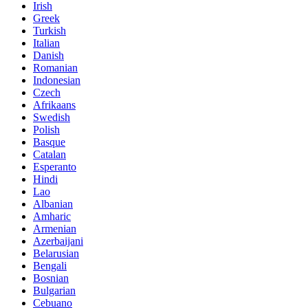
Irish
Greek
Turkish
Italian
Danish
Romanian
Indonesian
Czech
Afrikaans
Swedish
Polish
Basque
Catalan
Esperanto
Hindi
Lao
Albanian
Amharic
Armenian
Azerbaijani
Belarusian
Bengali
Bosnian
Bulgarian
Cebuano