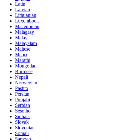
Latin
Latvian
Lithuanian
Luxembou..
Macedonian
Malagasy
Malay
Malayalam
Maltese
Maori
Marathi
Mongolian
Burmese
Nepali
Norwegian
Pashto
Persian
Punjabi
Serbian
Sesotho
Sinhala
Slovak
Slovenian
Somali
Samoan