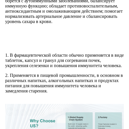
борется с аутоиммунными заболеваниями, балансирует
иммунную функцию; обладает противовоспалительным,
антиоксидантным и омолаживающим действием; помогает
нормализовать артериальное давление и сбалансировать
уровень сахара в крови.
Приложение
1. В фармацевтической области обычно применяется в виде
таблеток, капсул и гранул для согревания почек,
укрепления селезенки и повышения иммунитета человека.
2. Применяется в пищевой промышленности, в основном в
различных напитках, алкогольных напитках и продуктах
питания для повышения иммунитета человека и
замедления старения.