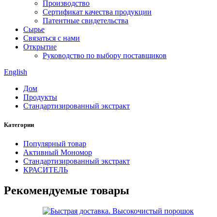
Производство
Сертификат качества продукции
Патентные свидетельства
Сырье
Связаться с нами
Открытие
Руководство по выбору поставщиков
English
Дом
Продукты
Стандартизированный экстракт
Категории
Популярный товар
Активный Мономор
Стандартизированный экстракт
КРАСИТЕЛЬ
Рекомендуемые товары